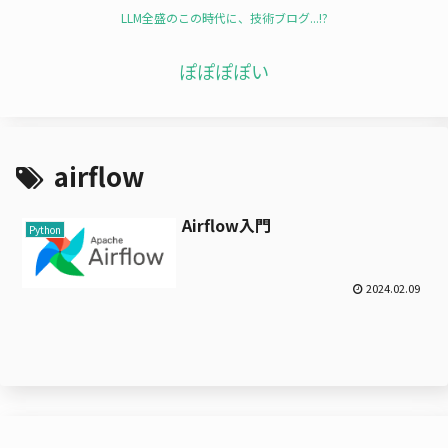
LLM全盛のこの時代に、技術ブログ...!?
ぽぽぽぽい
airflow
Airflow入門
Python
2024.02.09