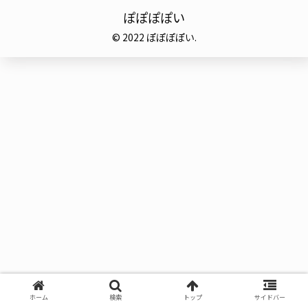
ぽぽぽぽい
© 2022 ぽぽぽぽい.
ホーム
検索
トップ
サイドバー