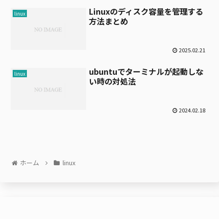
Linuxのディスク容量を管理する
linux
方法まとめ
2025.02.21
ubuntuでターミナルが起動しな
linux
い時の対処法
2024.02.18
ホーム
linux