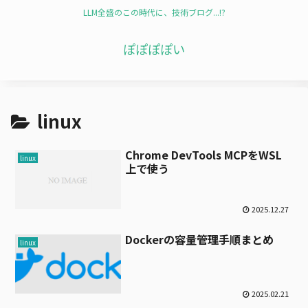
LLM全盛のこの時代に、技術ブログ...!?
ぽぽぽぽい
linux
Chrome DevTools MCPをWSL
linux
上で使う
2025.12.27
Dockerの容量管理手順まとめ
linux
2025.02.21