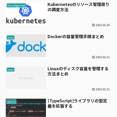
Kubernetesのリソース管理周り
Uncategorized
の調査方法
2025.02.26
Dockerの容量管理手順まとめ
linux
2025.02.21
Linuxのディスク容量を管理する
linux
方法まとめ
2025.02.21
[TypeScript]ライブラリの型定
pixi.js
義を拡張する