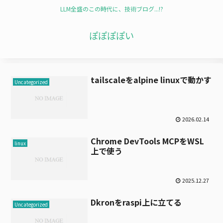
LLM全盛のこの時代に、技術ブログ...!?
ぽぽぽぽい
tailscaleをalpine linuxで動かす
Uncategorized
2026.02.14
Chrome DevTools MCPをWSL
linux
上で使う
2025.12.27
Dkronをraspi上に立てる
Uncategorized