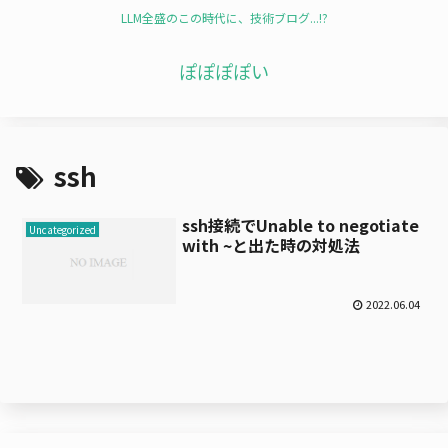
LLM全盛のこの時代に、技術ブログ...!?
ぽぽぽぽい
ssh
ssh接続でUnable to negotiate
Uncategorized
with ~と出た時の対処法
2022.06.04