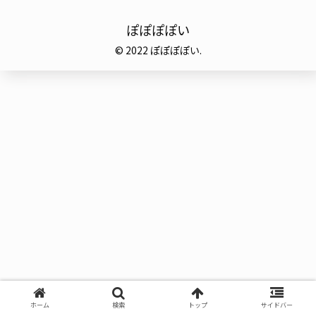
ぽぽぽぽい
© 2022 ぽぽぽぽい.
ホーム
検索
トップ
サイドバー