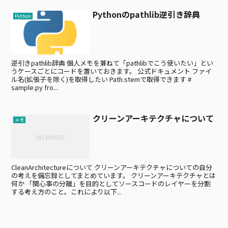
Pythonのpathlib逆引き辞典
Python
逆引きpathlib辞典 個人メモを兼ねて「pathlibでこう使いたい」とい
うケースごとにコードを置いておきます。 公式ドキュメント ファイ
ル名(拡張子を除く)を取得したい Path.stemで取得できます #
sample.py fro...
クリーンアーキテクチャについて
メモ
CleanArchitectureについて クリーンアーキテクチャについての自分
の考えを備忘録としてまとめています。 クリーンアーキテクチャとは
何か 「関心事の分離」を目的としてソースコードのレイヤーを分割
する考え方のこと。これにより以下...