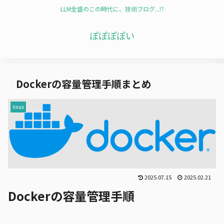
LLM全盛のこの時代に、技術ブログ...!?
ぽぽぽぽい
Dockerの容量管理手順まとめ
linux
2025.07.15
2025.02.21
Dockerの容量管理手順