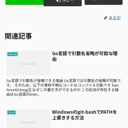
まるお
関連記事
Go言語で引数名省略が可能な理
Golang
由
Go言語で引数名が省略できる理由 Go言語では引数名の省略が可能で
す。 そのため、以下の意味不明なコードはコンパイル可能です func
Greet(string){} なぜこの書き方ができるのか この記法が存在する理
由はGo言語のinter...
Windowsのgit-bashでPATHを
Shell
上書きする方法