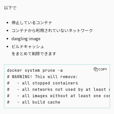
以下で
停止しているコンテナ
コンテナから利用されていないネットワーク
dangling image
ビルドキャッシュ
をまとめて削除できます
docker system prune -a

COPY
# WARNING! This will remove:

#   - all stopped containers

#   - all networks not used by at least on
#   - all images without at least one cont
#   - all build cache