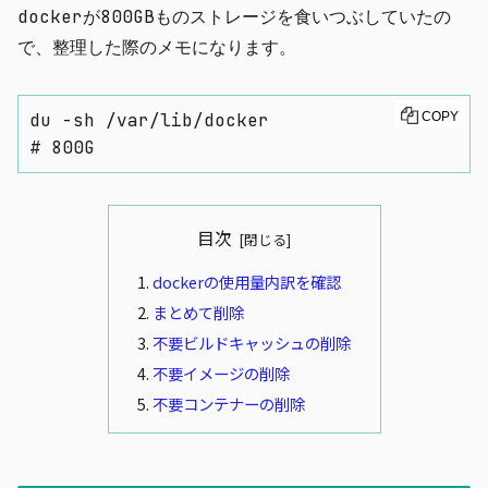
dockerが800GBものストレージを食いつぶしていたの
で、整理した際のメモになります。
du -sh /var/lib/docker

COPY
# 800G
目次
dockerの使用量内訳を確認
まとめて削除
不要ビルドキャッシュの削除
不要イメージの削除
不要コンテナーの削除