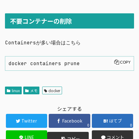
不要コンテナーの削除
Containersが多い場合はこちら
docker containers prune
COPY
linux
メモ
docker
シェアする
Twitter
Facebook
はてブ
0
0
LINE
コメント
コピー