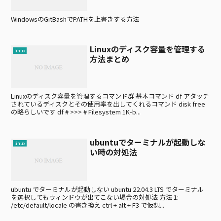
WindowsのGitBashでPATHを上書きする方法
Linuxのディスク容量を管理する
linux
方法まとめ
Linuxのディスク容量を管理するコマンド群 基本コマンド df アタッチ
されているディスクとその使用率を出してくれるコマンド disk free
の略らしいです df # >>> # Filesystem 1K-b...
ubuntuでターミナルが起動しな
linux
い時の対処法
ubuntu でターミナルが起動しない ubuntu 22.04.3 LTS でターミナル
を選択してもウィンドウが出てこない場合の対処法 方法 1:
/etc/default/locale の書き換え ctrl + alt + F3 で仮想...