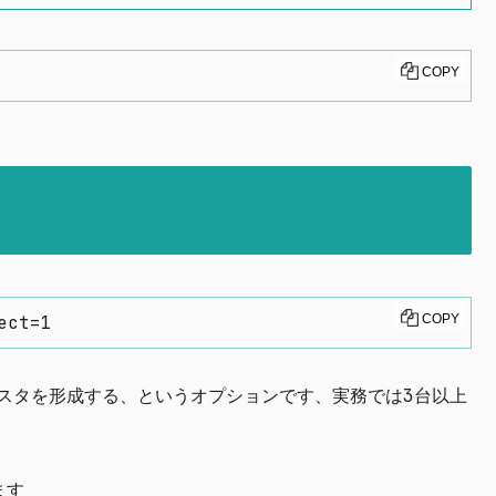
COPY
ect=1
COPY
スタを形成する、というオプションです、実務では3台以上
ます