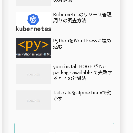
Kubernetesのリソース管理
周りの調査方法
PythonをWordPressに埋め
urces.list.d/dkron.list
込む
yum install HOGE が No
package available で失敗す
るときの対処法
tailscaleをalpine linuxで動
かす