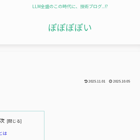
LLM全盛のこの時代に、技術ブログ...!?
ぽぽぽぽい
2025.11.01
2025.10.05
次
nとは