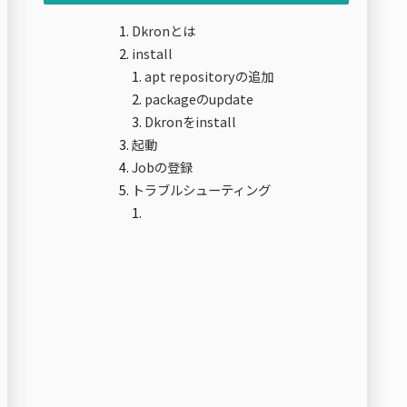
Dkronとは
install
apt repositoryの追加
packageのupdate
Dkronをinstall
起動
Jobの登録
トラブルシューティング