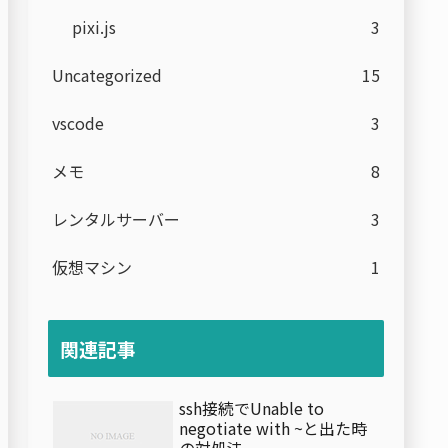
pixi.js
3
Uncategorized
15
vscode
3
メモ
8
レンタルサーバー
3
仮想マシン
1
関連記事
ssh接続でUnable to
negotiate with ~と出た時
の対処法