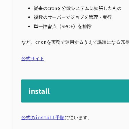
従来のcronを分散システムに拡張したもの
複数のサーバーでジョブを管理・実行
単一障害点（SPOF）を排除
など、cronを実務で運用するうえで課題になる冗
公式サイト
install
公式のinstall手順
に従います。