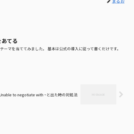
まるお
meをあてる
のカラーテーマを当ててみました。 基本は公式の導入に従って書くだけです。
nable to negotiate with ~と出た時の対処法