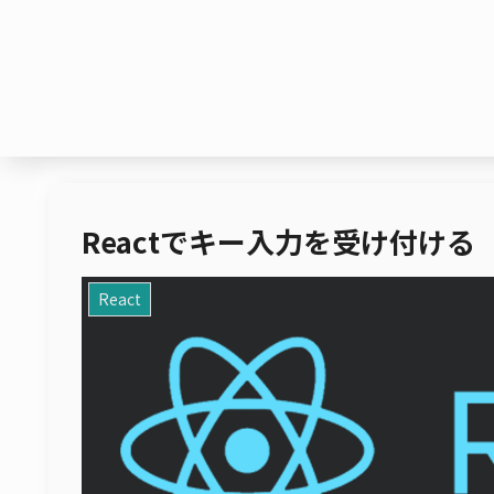
Reactでキー入力を受け付ける
React