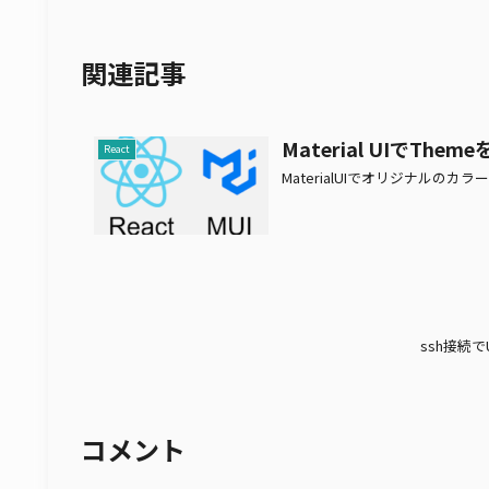
関連記事
Material UIでThe
React
MaterialUIでオリジナル
ssh接続でU
コメント