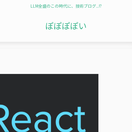
LLM全盛のこの時代に、技術ブログ...!?
ぽぽぽぽい