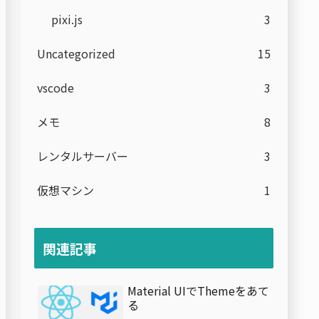
pixi.js
3
Uncategorized
15
vscode
3
メモ
8
レンタルサーバー
3
仮想マシン
1
関連記事
Material UIでThemeをあて
る