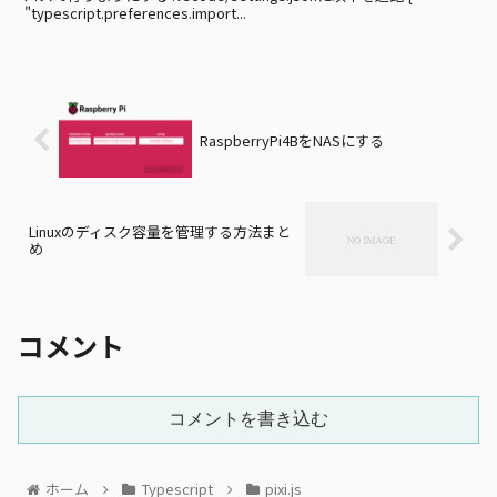
"typescript.preferences.import...
RaspberryPi4BをNASにする
Linuxのディスク容量を管理する方法まと
め
コメント
コメントを書き込む
ホーム
Typescript
pixi.js