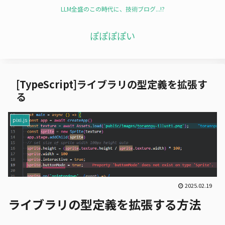
LLM全盛のこの時代に、技術ブログ...!?
ぽぽぽぽい
[TypeScript]ライブラリの型定義を拡張す
る
pixi.js
2025.02.19
ライブラリの型定義を拡張する方法