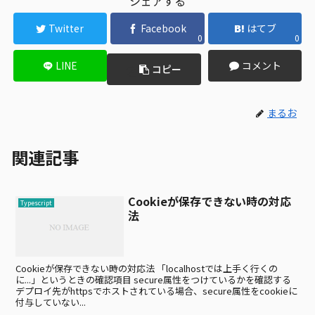
シェアする
Twitter
Facebook
はてブ
0
0
LINE
コメント
コピー
まるお
関連記事
Cookieが保存できない時の対応
Typescript
法
Cookieが保存できない時の対応法 「localhostでは上手く行くの
に...」というときの確認項目 secure属性をつけているかを確認する
デプロイ先がhttpsでホストされている場合、secure属性をcookieに
付与していない...