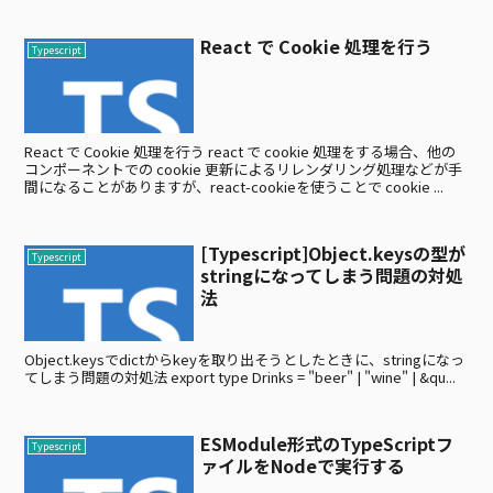
React で Cookie 処理を行う
Typescript
React で Cookie 処理を行う react で cookie 処理をする場合、他の
コンポーネントでの cookie 更新によるリレンダリング処理などが手
間になることがありますが、react-cookieを使うことで cookie ...
[Typescript]Object.keysの型が
Typescript
stringになってしまう問題の対処
法
Object.keysでdictからkeyを取り出そうとしたときに、stringになっ
てしまう問題の対処法 export type Drinks = "beer" | "wine" | &qu...
ESModule形式のTypeScriptフ
Typescript
ァイルをNodeで実行する