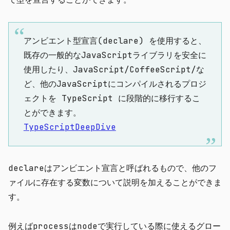
アンビエント型宣言(declare) を使用すると、
既存の一般的なJavaScriptライブラリを安全に
使用したり、JavaScript/CoffeeScript/な
ど、他のJavaScriptにコンパイルされるプロジ
ェクトを TypeScript に段階的に移行するこ
とができます。
TypeScriptDeepDive
declare
はアンビエント宣言と呼ばれるもので、他のフ
ァイルに存在する変数について説明を加えることができま
す。
例えば
process
はnodeで実行している際に使えるグロー