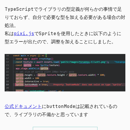
TypeScriptでライブラリの型定義が何らかの事情で足
りておらず、自分で必要な型を加える必要がある場合の対
処法。
私は
pixi.js
で
Sprite
を使用したときに以下のように
型エラーが出たので、調整を加えることにしました。
公式ドキュメント
に
buttonMode
は記載されているの
で、ライブラリの不備かと思っています