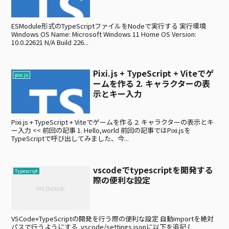
ESModule形式のTypeScriptファイルをNodeで実行する 実行環境
Windows OS Name: Microsoft Windows 11 Home OS Version:
10.0.22621 N/A Build 226...
Pixi.js + TypeScript + Viteでゲ
pixi.js
ームを作る 2. キャラクターの表
示とキー入力
Pixi.js + TypeScript + Viteでゲームを作る 2. キャラクターの表示とキ
ー入力 << 前回の記事 1. Hello,world 前回の記事ではPixi.jsを
TypeScriptで呼び出してみました、今...
vscodeでtypescriptを開発する
Typescript
際の便利な設定
VSCode+TypeScriptの開発を行う際の便利な設定 自動importを絶対
パスで行うようにする .vscode/settings.jsonに以下を追記 {