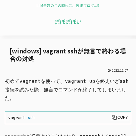
LLM全盛のこの時代に、技術ブログ...!?
ぽぽぽぽい
[windows] vagrant sshが無言で終わる場
合の対処
2022.11.07
初めてvagrantを使って、vagrant upを終えいざssh
接続を試みた際、無言でコマンドが終了してしまいまし
た。
vagrant 
ssh
COPY