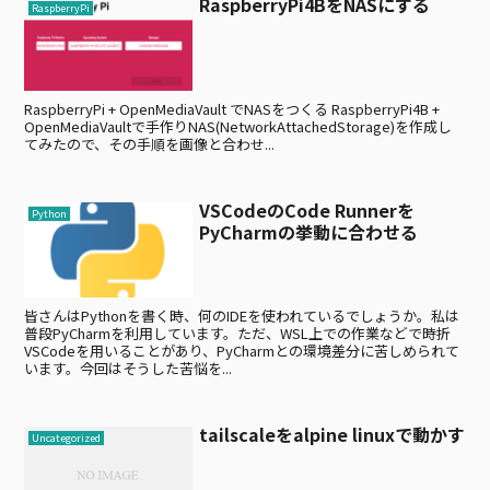
RaspberryPi4BをNASにする
RaspberryPi
RaspberryPi + OpenMediaVault でNASをつくる RaspberryPi4B +
OpenMediaVaultで手作りNAS(NetworkAttachedStorage)を作成し
てみたので、その手順を画像と合わせ...
VSCodeのCode Runnerを
Python
PyCharmの挙動に合わせる
皆さんはPythonを書く時、何のIDEを使われているでしょうか。私は
普段PyCharmを利用しています。ただ、WSL上での作業などで時折
VSCodeを用いることがあり、PyCharmとの環境差分に苦しめられて
います。今回はそうした苦悩を...
tailscaleをalpine linuxで動かす
Uncategorized