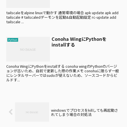
tailscaleをalpine linuxで動かす 通常環境の場合 apk update apk add
tailscale # tailscaledデーモンを起動&自動起動設定 rc-update add
tailscale ...
Conoha WingにPythonを
Python
installする
Conoha WingにPythonをinstallする conoha wingのPythonのバージ
ョンが古いため、自前で更新した際の作業メモ conohaに限らず一般
にレンタルサーバーではsudoが使えないため、ソースコードからビ
ルドす...
windowsでプロセスをkillしても再起動さ
れてしまう場合の対処法