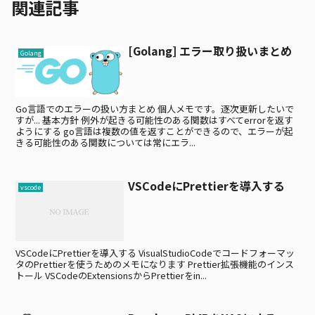
関連記事
[Golang] エラー取り扱いまとめ
Golang
Go言語でのエラーの扱い方まとめ 個人メモです。逐次更新したいで
すが... 基本方針 例外が起きる可能性のある関数はすべてerrorを返す
ようにする go言語は複数の値を返すことができるので、エラーが起
きる可能性のある関数については常にエラ...
VSCodeにPrettierを導入する
vscode
VSCodeにPrettierを導入する VisualStudioCodeでコードフォーマッ
タのPrettierを使うためのメモになります Prettier拡張機能のインス
トール VSCodeのExtensionsからPrettierをin...