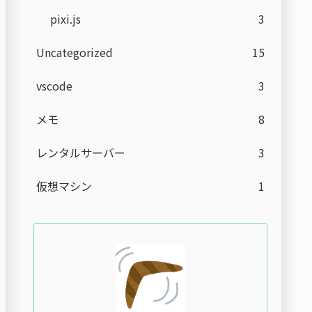
pixi.js
3
Uncategorized
15
vscode
3
メモ
8
レンタルサーバー
3
仮想マシン
1