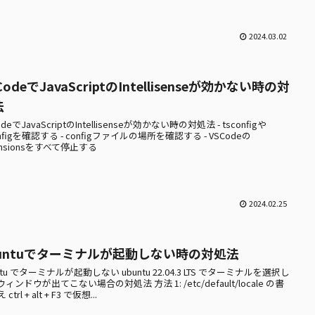
2024.03.02
CodeでJavaScriptのIntellisenseが効かない時の対
法
odeでJavaScriptのIntellisenseが効かない時の対処法 - tsconfigや
onfigを確認する - configファイルの場所を確認する - VSCodeの
ensionsをすべて停止する
2024.02.25
buntuでターミナルが起動しない時の対処法
ntu でターミナルが起動しない ubuntu 22.04.3 LTS でターミナルを選択し
ィンドウが出てこない場合の対処法 方法 1: /etc/default/locale の書
ctrl + alt + F3 で仮想...