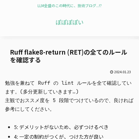
LLM全盛のこの時代に、技術ブログ...!?
ぽぽぽぽい
Ruff flake8-return (RET)の全てのルール
を確認する
2024.01.23
勉強を兼ねて Ruff の lint ルールを全て確認してい
ます。(多分更新していきます…)
主観でおススメ度を 5 段階でつけているので、良ければ
参考にしてください。
5: デメリットがないため、必ずつけるべき
4: 一定の制約がつくが、つけた方が良い