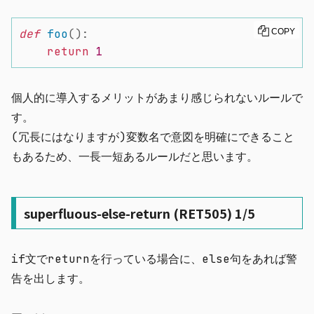
def
foo
(
)
:
COPY
return
1
個人的に導入するメリットがあまり感じられないルールで
す。
(冗長にはなりますが)変数名で意図を明確にできること
もあるため、一長一短あるルールだと思います。
superfluous-else-return (RET505) 1/5
if
文で
return
を行っている場合に、
else
句をあれば警
告を出します。