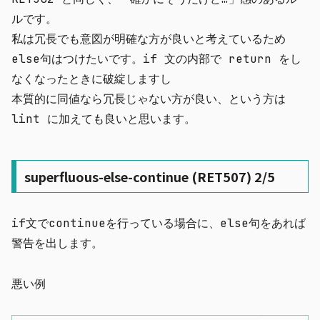
ルです。
私は冗長でも意図が明確な方が良いと考えているため
else
句はつけたいです。if 文の内部で return をし
なくなったときに破綻しますし
本質的に同値なら冗長じゃない方が良い、という方は
lint に加えても良いと思います。
superfluous-else-continue (RET507) 2/5
if
文で
continue
を行っている場合に、
else
句をあれば
警告を出します。
悪い例