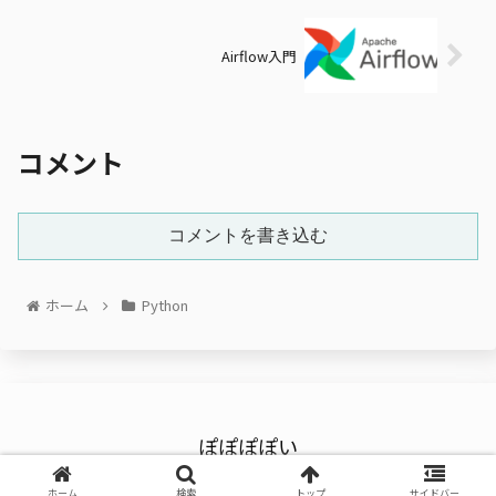
Airflow入門
コメント
コメントを書き込む
ホーム
Python
ぽぽぽぽい
© 2022 ぽぽぽぽい.
ホーム
検索
トップ
サイドバー