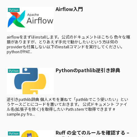
Airflow入門
Python
airflowをまずはinstallします。公式のドキュメントはこちら 色々な種
類がありますが、とりあえず手元で動かしたいという方は何の
providerも付属しない以下のinstallコマンドを実行してください。
pythonがPAT...
Pythonのpathlib逆引き辞典
Python
逆引きpathlib辞典 個人メモを兼ねて「pathlibでこう使いたい」とい
うケースごとにコードを置いておきます。 公式ドキュメント ファイ
ル名(拡張子を除く)を取得したい Path.stemで取得できます #
sample.py fro...
Ruff の全てのルールを確認する –
Python