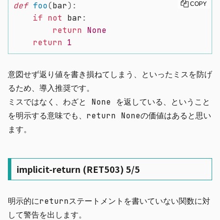
def
foo
(
bar
)
:
COPY
if
not
 bar
:
return
None
return
1
意図せず返り値を書き損ねてしまう、といったミスを防げ
るため、導入推奨です。
ミスではなく、わざと None を返している、ということ
を明示する意味でも、
return None
の価値はあると思い
ます。
implicit-return (RET503) 5/5
明示的に
return
ステートメントを書いていない関数に対
して警告を出します。