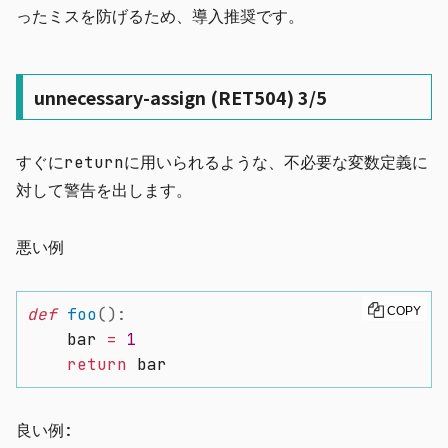
ったミスを防げるため、導入推奨です。
unnecessary-assign (RET504) 3/5
すぐに
return
に用いられるような、不必要な変数定義に
対して警告を出します。
悪い例
def
foo
(
)
:
COPY
    bar 
=
1
return
 bar
良い例: