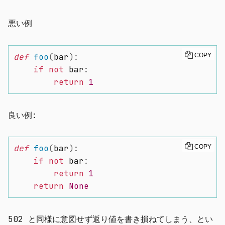
悪い例
def
foo
(
bar
)
:
COPY
if
not
 bar
:
return
1
良い例:
def
foo
(
bar
)
:
COPY
if
not
 bar
:
return
1
return
None
502 と同様に意図せず返り値を書き損ねてしまう、とい