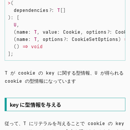
>
(
  dependencies
?
:
T
[
]
)
:
[
U
,
(
name
:
T
,
 value
:
 Cookie
,
 options
?
:
 Cooki
(
name
:
T
,
 options
?
:
 CookieSetOptions
)
=>
(
)
=>
void
]
;
T が cookie の key に関する型情報、U が得られる
cookie の型情報になっています
key に型情報を与える
従って、T にリテラルを与えることで cookie の key