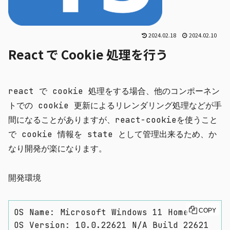
2024.02.18
2024.02.10
React で Cookie 処理を行う
react で cookie 処理をする場合、他のコンポーネン
トでの cookie 更新によるリレンダリング処理などが手
間になることがありますが、
react-cookie
を使うこと
で cookie 情報を state として管理出来るため、か
なり開発が楽になります。
開発環境
OS Name: Microsoft Windows 11 Home

COPY
OS Version: 10.0.22621 N/A Build 22621
