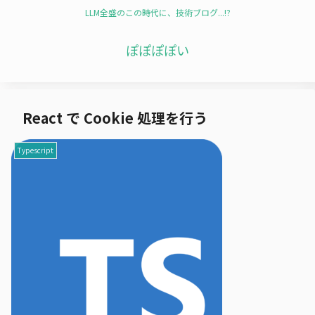
LLM全盛のこの時代に、技術ブログ...!?
ぽぽぽぽい
React で Cookie 処理を行う
Typescript