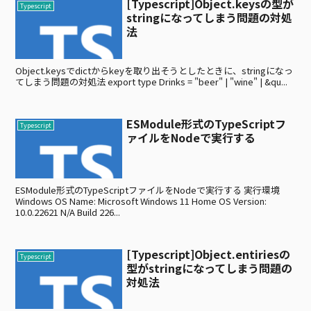
[Typescript]Object.keysの型が
Typescript
stringになってしまう問題の対処
法
Object.keysでdictからkeyを取り出そうとしたときに、stringになっ
てしまう問題の対処法 export type Drinks = "beer" | "wine" | &qu...
ESModule形式のTypeScriptフ
Typescript
ァイルをNodeで実行する
ESModule形式のTypeScriptファイルをNodeで実行する 実行環境
Windows OS Name: Microsoft Windows 11 Home OS Version:
10.0.22621 N/A Build 226...
[Typescript]Object.entiriesの
Typescript
型がstringになってしまう問題の
対処法