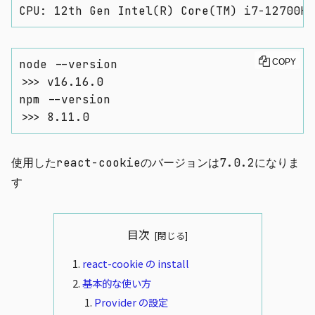
CPU: 12th Gen Intel(R) Core(TM) i7-12700K 
node --version

COPY
>>> v16.16.0

npm --version

>>> 8.11.0
使用した
react-cookie
のバージョンは
7.0.2
になりま
す
目次
react-cookie の install
基本的な使い方
Provider の設定