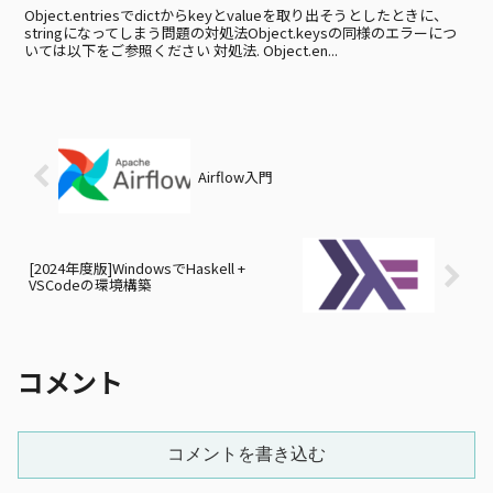
Object.entriesでdictからkeyとvalueを取り出そうとしたときに、
stringになってしまう問題の対処法Object.keysの同様のエラーにつ
いては以下をご参照ください 対処法. Object.en...
Airflow入門
[2024年度版]WindowsでHaskell +
VSCodeの環境構築
コメント
コメントを書き込む