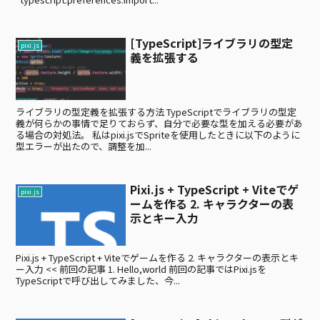
[TypeScript]ライブラリの型定
pixi.js
義を拡張する
ライブラリの型定義を拡張する方法 TypeScriptでライブラリの型定
義が何らかの事情で足りておらず、自分で必要な型を加える必要があ
る場合の対処法。 私はpixi.jsでSpriteを使用したときに以下のように
型エラーが出たので、調整を加...
Pixi.js + TypeScript + Viteでゲ
pixi.js
ームを作る 2. キャラクターの表
示とキー入力
Pixi.js + TypeScript + Viteでゲームを作る 2. キャラクターの表示とキ
ー入力 << 前回の記事 1. Hello,world 前回の記事ではPixi.jsを
TypeScriptで呼び出してみました、今...