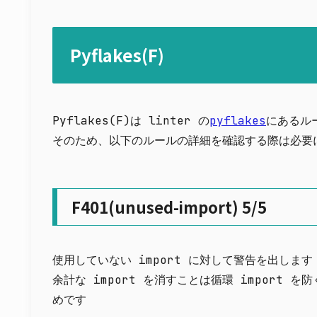
Pyflakes(F)
Pyflakes(F)は linter の
pyflakes
にあるル
そのため、以下のルールの詳細を確認する際は必要に合
F401(unused-import) 5/5
使用していない import に対して警告を出します
余計な import を消すことは循環 import 
めです