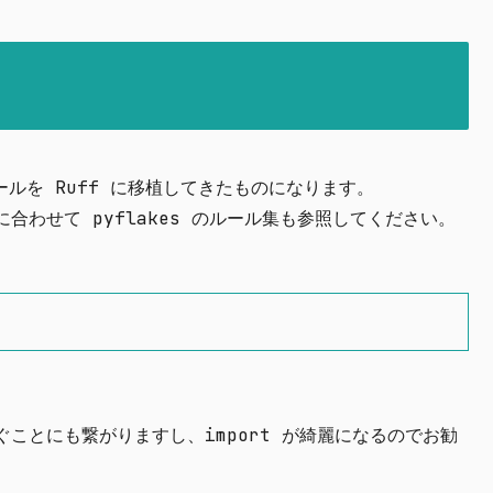
ールを Ruff に移植してきたものになります。
わせて pyflakes のルール集も参照してください。
を防ぐことにも繋がりますし、import が綺麗になるのでお勧