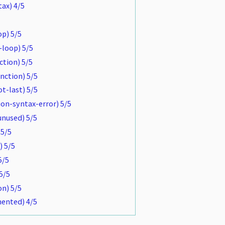
ax) 4/5
p) 5/5
-loop) 5/5
ction) 5/5
nction) 5/5
t-last) 5/5
on-syntax-error) 5/5
unused) 5/5
5/5
) 5/5
5/5
5/5
n) 5/5
ented) 4/5