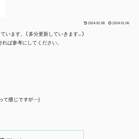
2024.02.08
2024.01.06
認しています。(多分更新していきます…)
ければ参考にしてください。
って感じですが…)