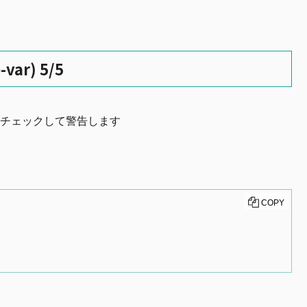
var) 5/5
をチェックして警告します
COPY