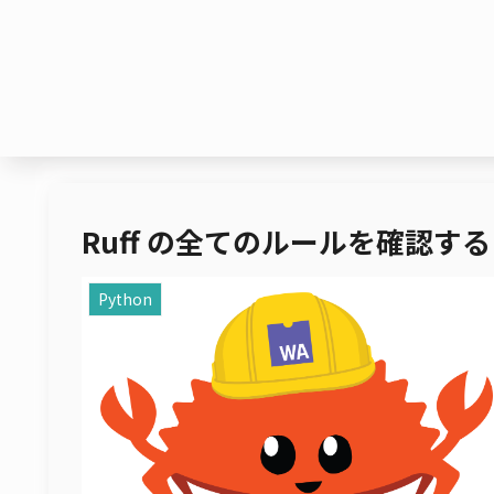
Ruff の全てのルールを確認する – Py
Python