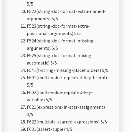
5/5
F522(string-dot-format-extra-named-
arguments) 5/5
F523(string-dot-format-extra-
positional-arguments) 5/5
F524(string-dot-format-missing-
arguments) 5/5
F525(string-dot-format-mixing-
automatic) 5/5
F541(f-string-missing-placeholders) 5/5
F601(multi-value-repeated-key-literal)
5/5
F602(multi-value-repeated-key-
variable) 5/5
F621(expressions-in-star-assignment)
3/5
F622(multiple-starred-expressions) 5/5
F631(assert-tuple) 4/5