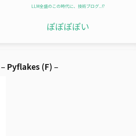
LLM全盛のこの時代に、技術ブログ...!?
ぽぽぽぽい
flakes (F) –