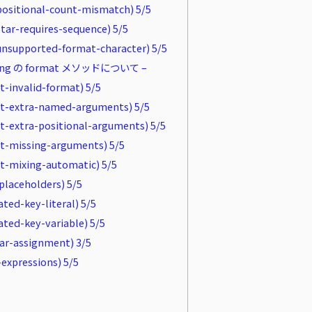
ositional-count-mismatch) 5/5
tar-requires-sequence) 5/5
nsupported-format-character) 5/5
ing の format メソッドについて –
-invalid-format) 5/5
at-extra-named-arguments) 5/5
t-extra-positional-arguments) 5/5
t-missing-arguments) 5/5
t-mixing-automatic) 5/5
placeholders) 5/5
ted-key-literal) 5/5
ted-key-variable) 5/5
tar-assignment) 3/5
expressions) 5/5