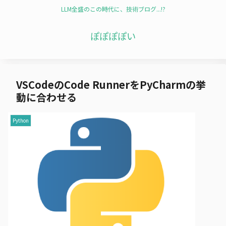
LLM全盛のこの時代に、技術ブログ...!?
ぽぽぽぽい
VSCodeのCode RunnerをPyCharmの挙
動に合わせる
Python