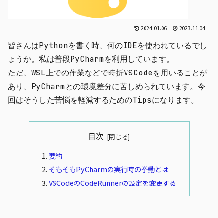
2024.01.06
2023.11.04
皆さんはPythonを書く時、何のIDEを使われているでし
ょうか。私は普段PyCharmを利用しています。
ただ、WSL上での作業などで時折VSCodeを用いることが
あり、PyCharmとの環境差分に苦しめられています。今
回はそうした苦悩を軽減するためのTipsになります。
目次
要約
そもそもPyCharmの実行時の挙動とは
VSCodeのCodeRunnerの設定を変更する