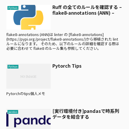
Ruff の全てのルールを確認する –
Python
flake8-annotations (ANN) –
flake8-annotations (ANN)は linter の [flake8-annotations]
(https://pypi.org/project/flake8-annotations/)から移植された lint
ルールになります。 そのため、以下のルールの詳細を確認する際は
必要に合わせて flake8 のルール集も参照してください。
Pytorch Tips
Python
Pytorchのtips個人メモ
[実行環境付き]pandasで時系列
pandas
データを結合する