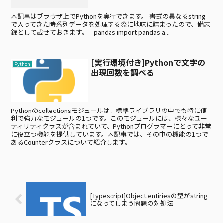
本記事はブラウザ上でPythonを実行できます。 書式の異なるstring
で入ってきた時系列データを処理する際に地味に詰まったので、備忘
録として載せておきます。 - pandas import pandas a...
[実行環境付き]Pythonで文字の
Python
出現回数を調べる
Pythonのcollectionsモジュールは、標準ライブラリの中でも特に便
利で強力なモジュールの1つです。このモジュールには、様々なユー
ティリティクラスが含まれていて、Pythonプログラマーにとって非常
に役立つ機能を提供しています。本記事では、その中の機能の1つで
あるCounterクラスについて紹介します。
[Typescript]Object.entiriesの型がstring
になってしまう問題の対処法